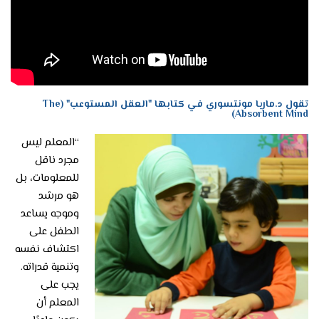
تقول د.ماريا مونتسوري في كتابها "العقل المستوعب" (The
Absorbent Mind)
“المعلم ليس
مجرد ناقل
للمعلومات، بل
هو مرشد
وموجه يساعد
الطفل على
اكتشاف نفسه
وتنمية قدراته.
يجب على
المعلم أن