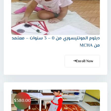
دبلوم المونتيسوري من 0 – 3 سنوات – معتمد
من MCHA
Enroll Now
$380.00