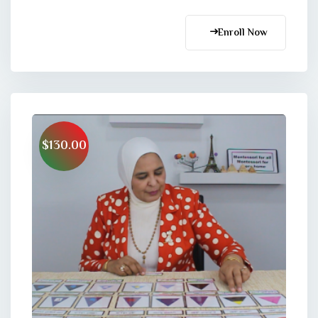
Enroll Now
$130.00