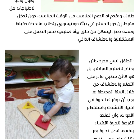
يكون واعيًا
لاحتياجات كل
طفل، ويقدم له الدعم المناسب في الوقت المناسب، دون تدخل
مفرط. إن دور المعلم في بيئة مونتيسوري يتطلب ملاحظة دقيقة
وسعة صدر، ليتمكن من خلق بيئة تعليمية تحفز الطفل على
الاستقلالية والاكتشاف الذاتي.”
“الطفل ليس مجرد كائن
يحتاج للتعليم المباشر، بل
هو كائن فطري قادر على
التعلم والاكتشاف من
خلال البيئة المحيطة به.
يجب أن نوفر له الحرية في
اختيار الأنشطة واستخدام
الأدوات، وأن نمنحه
الفرصة لتجربة الأشياء
بنفسه، فكل تجربة يمر
بها تساعده على تنمية