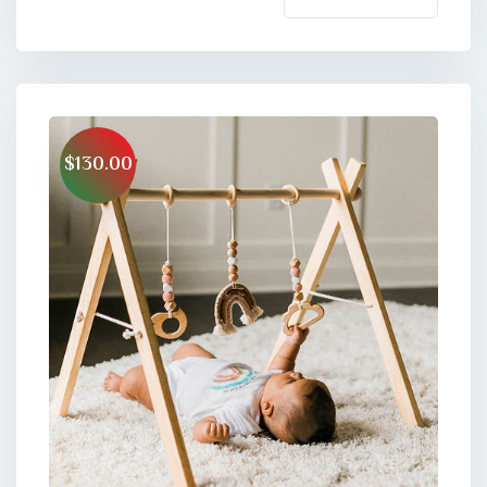
$130.00