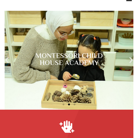
MONTESSORI CHILD
HOUSE ACADEMY