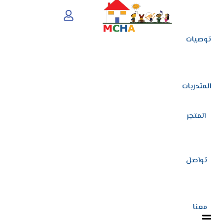
توصيات
المتدربات
المتجر
تواصل
معنا