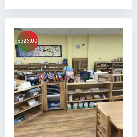
$525.00