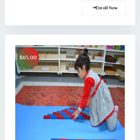
Enroll Now
$65.00