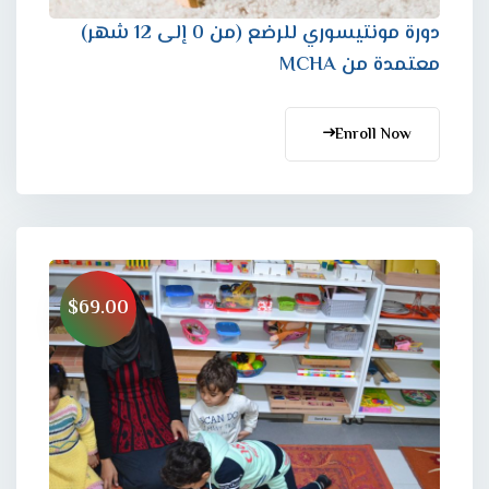
دورة مونتيسوري للرضع (من 0 إلى 12 شهر)
معتمدة من MCHA
Enroll Now
$69.00