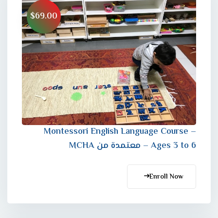
$69.00
Montessori English Language Course –
Ages 3 to 6 – معتمدة من MCHA
Enroll Now