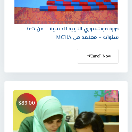
دورة مونتسوري التربية الحسية – من 3-6
سنوات – معتمد من MCHA
Enroll Now
$89.00