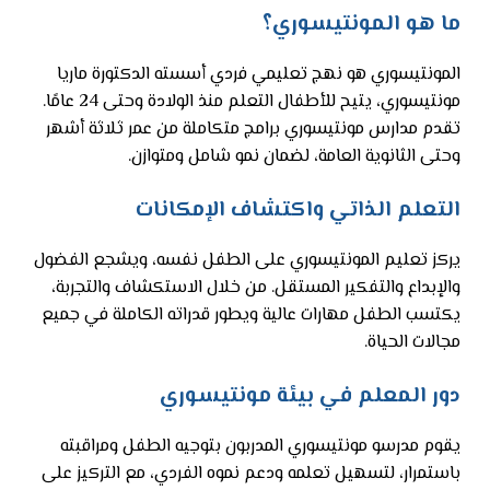
ما هو المونتيسوري؟
المونتيسوري هو نهج تعليمي فردي أسسته الدكتورة ماريا
مونتيسوري، يتيح للأطفال التعلم منذ الولادة وحتى 24 عامًا.
تقدم مدارس مونتيسوري برامج متكاملة من عمر ثلاثة أشهر
وحتى الثانوية العامة، لضمان نمو شامل ومتوازن.
التعلم الذاتي واكتشاف الإمكانات
يركز تعليم المونتيسوري على الطفل نفسه، ويشجع الفضول
والإبداع والتفكير المستقل. من خلال الاستكشاف والتجربة،
يكتسب الطفل مهارات عالية ويطور قدراته الكاملة في جميع
مجالات الحياة.
دور المعلم في بيئة مونتيسوري
يقوم مدرسو مونتيسوري المدربون بتوجيه الطفل ومراقبته
باستمرار، لتسهيل تعلمه ودعم نموه الفردي، مع التركيز على