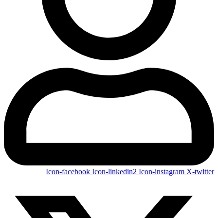
Icon-facebook
Icon-linkedin2
Icon-instagram
X-twitter