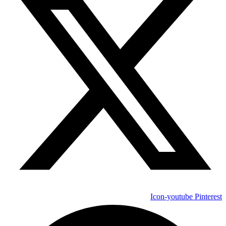
Icon-youtube
Pinterest