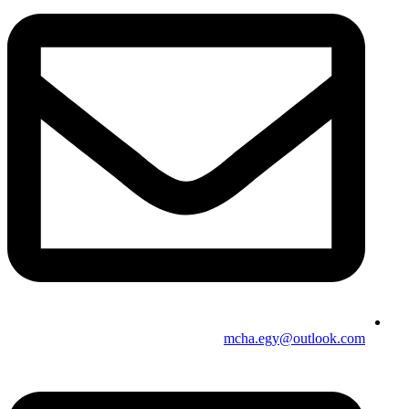
mcha.egy@outlook.com