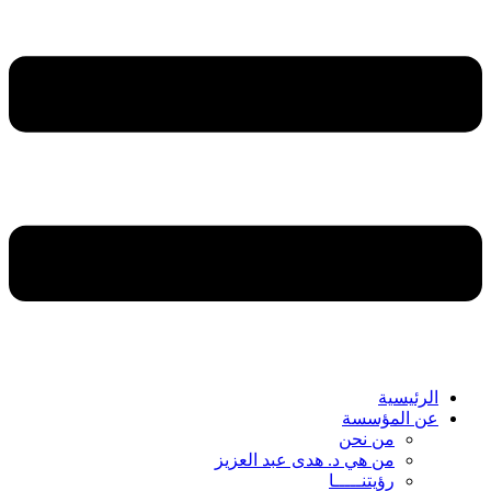
الرئيسية
عن المؤسسة
من نحن
من هي د. هدى عبد العزيز
رؤيتنـــــا