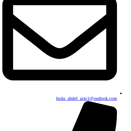
hoda_abdel_aziz1@outlook.com