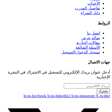
الأحداث
تفاصيل المدرب
دليل الشراء
الروابط
اتصل بنا
صالة عرض
مقالات إخبارية
الأسئلة الشائعة
تسجيل الدخول/التسجيل
جهات الاتصال
أدخل عنوان بريدك الإلكتروني للتسجيل في الاشتراك في النشرة
الإخبارية
يشترك
Icon-facebook
Icon-linkedin2
Icon-instagram
X-twitter