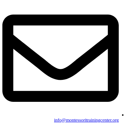
info@montessoritrainingcenter.org