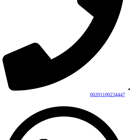
00201100234447