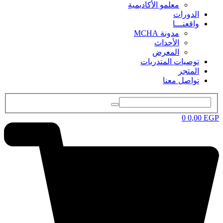
معلمو الأكاديمية
الدورات
واقعنـــا
مدونة MCHA
الأحداث
المعرض
توصيات المتدربات
المتجر
تواصل معنا
0
0
,00
EGP