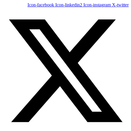
Icon-facebook
Icon-linkedin2
Icon-instagram
X-twitter