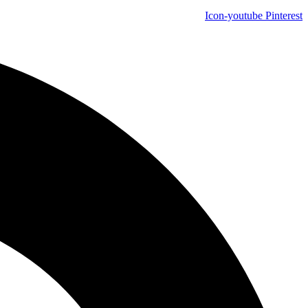
Icon-youtube
Pinterest