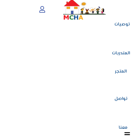
توصيات
المتدربات
المتجر
تواصل
معنا