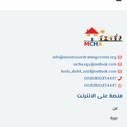
info@montessoritrainingcenter.org
mcha.egy@outlook.com
hoda_abdel_aziz1@outlook.com
00201100234447
00201100234447
منصة على الانترنت
عن
دورة