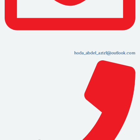
hoda_abdel_aziz1@outlook.com