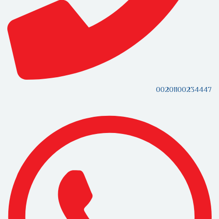
00201100234447