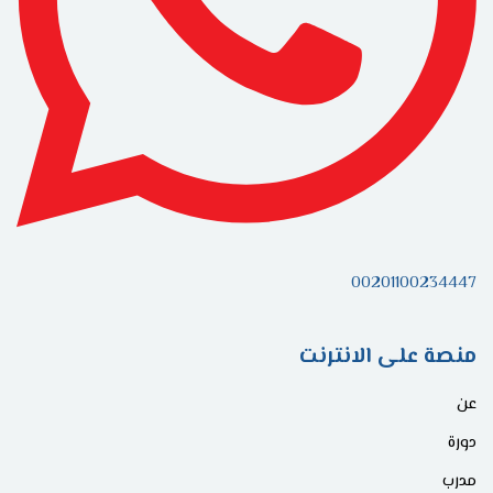
00201100234447
منصة على الانترنت
عن
دورة
مدرب