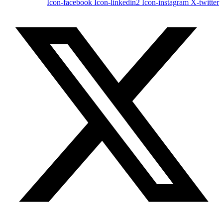
Icon-facebook
Icon-linkedin2
Icon-instagram
X-twitter