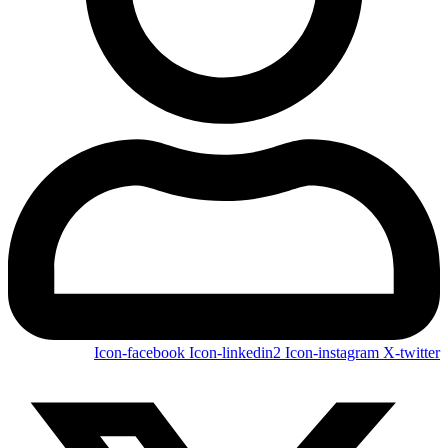
Icon-facebook
Icon-linkedin2
Icon-instagram
X-twitter