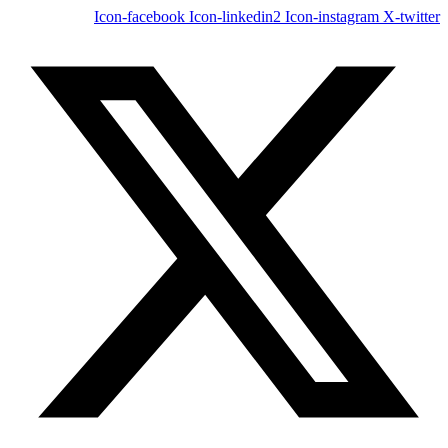
Icon-facebook
Icon-linkedin2
Icon-instagram
X-twitter