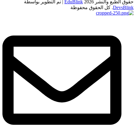
حقوق الطبع والنشر 2026
EduBlink
| تم التطوير بواسطة
DevsBlink
. كل الحقوق محفوظة