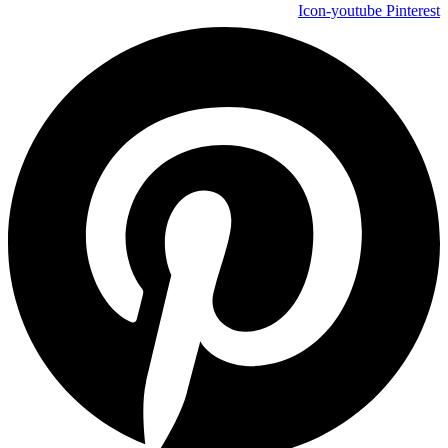
Icon-youtube
Pinterest