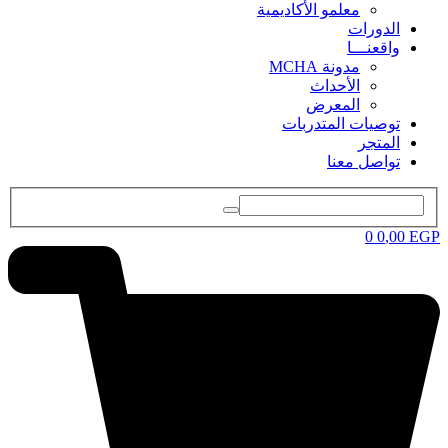
معلمو الأكاديمية
الدورات
واقعنـــا
مدونة MCHA
الأحداث
المعرض
توصيات المتدربات
المتجر
تواصل معنا
0
0
,00
EGP