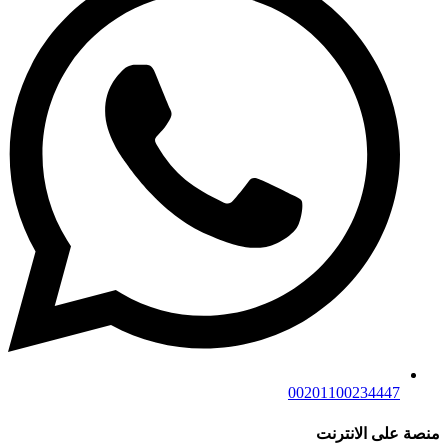
00201100234447
منصة على الانترنت