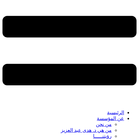
الرئيسية
عن المؤسسة
من نحن
من هي د. هدى عبد العزيز
رؤيتنـــــا