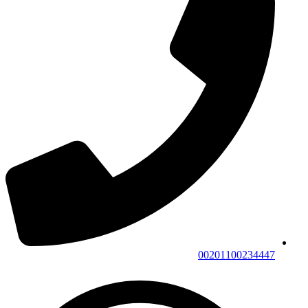
00201100234447