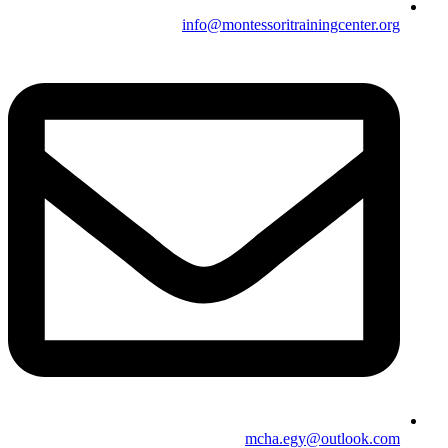
info@montessoritrainingcenter.org
mcha.egy@outlook.com