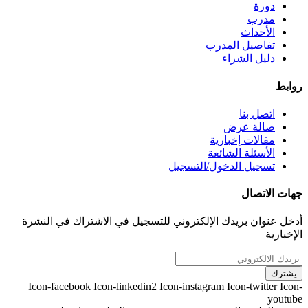
دورة
مدرب
الأحداث
تفاصيل المدرب
دليل الشراء
روابط
اتصل بنا
صالة عرض
مقالات إخبارية
الأسئلة الشائعة
تسجيل الدخول/التسجيل
جهات الاتصال
أدخل عنوان بريدك الإلكتروني للتسجيل في الاشتراك في النشرة
الإخبارية
يشترك
Icon-facebook
Icon-linkedin2
Icon-instagram
Icon-twitter
Icon-
youtube