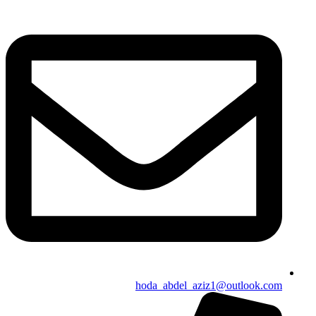
hoda_abdel_aziz1@outlook.com