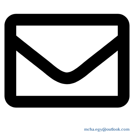
mcha.egy@outlook.com