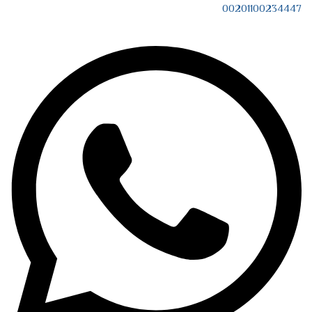
00201100234447