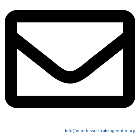
info@montessoritrainingcenter.org