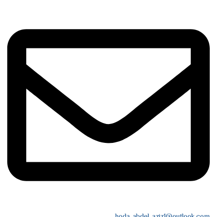
hoda_abdel_aziz1@outlook.com