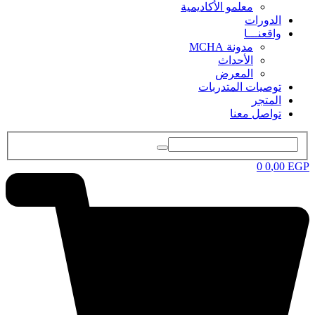
معلمو الأكاديمية
الدورات
واقعنـــا
مدونة MCHA
الأحداث
المعرض
توصيات المتدربات
المتجر
تواصل معنا
0
0
,00
EGP