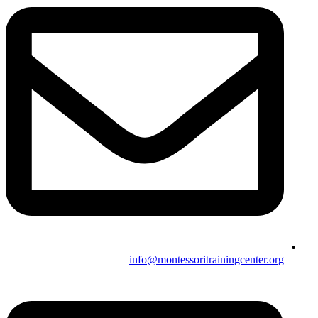
info@montessoritrainingcenter.org