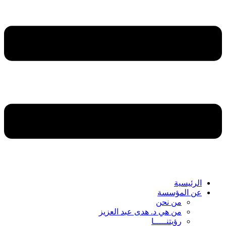
الرئيسية
عن المؤسسة
من نحن
من هي د. هدى عبد العزيز
رؤيتنـــــا