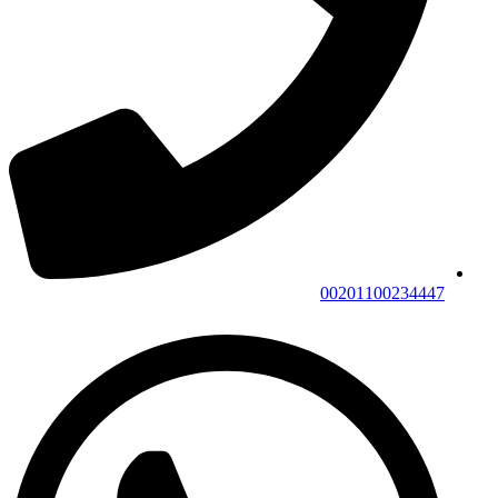
00201100234447