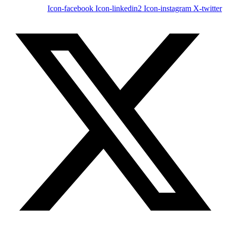
Icon-facebook
Icon-linkedin2
Icon-instagram
X-twitter