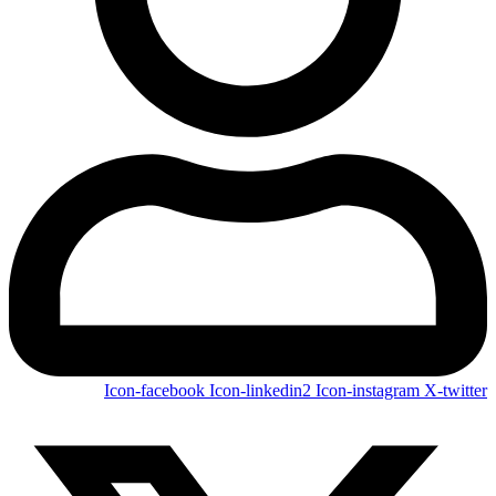
Icon-facebook
Icon-linkedin2
Icon-instagram
X-twitter