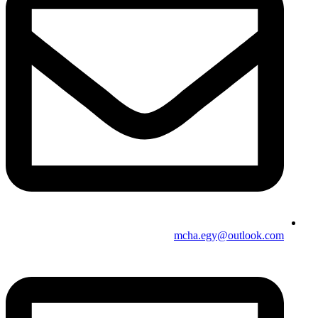
mcha.egy@outlook.com