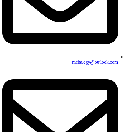
mcha.egy@outlook.com