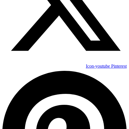
Icon-youtube
Pinterest