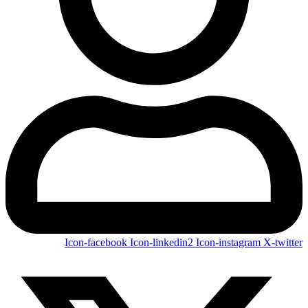
Icon-facebook
Icon-linkedin2
Icon-instagram
X-twitter