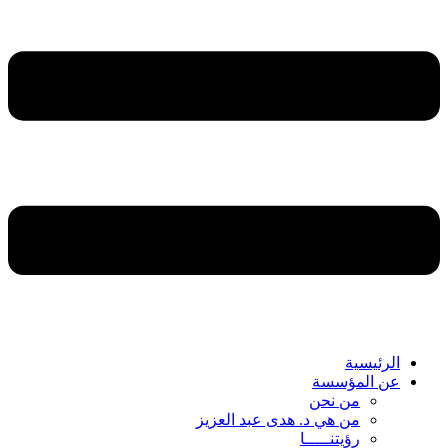
الرئيسية
عن المؤسسة
من نحن
من هي د. هدى عبد العزيز
رؤيتنـــــا