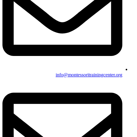
info@montessoritrainingcenter.org