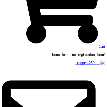
Cart
[tutor_instructor_registration_form]