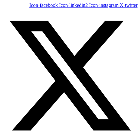
Icon-facebook
Icon-linkedin2
Icon-instagram
X-twitter