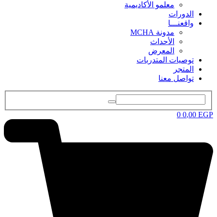
معلمو الأكاديمية
الدورات
واقعنـــا
مدونة MCHA
الأحداث
المعرض
توصيات المتدربات
المتجر
تواصل معنا
0
0
,00
EGP