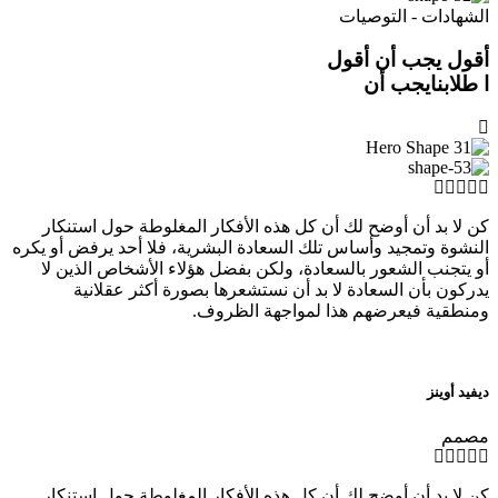
الشهادات - التوصيات
أقول يجب أن أقول
ا طلابنايجب أن
كن لا بد أن أوضح لك أن كل هذه الأفكار المغلوطة حول استنكار
النشوة وتمجيد وأساس تلك السعادة البشرية، فلا أحد يرفض أو يكره
أو يتجنب الشعور بالسعادة، ولكن بفضل هؤلاء الأشخاص الذين لا
يدركون بأن السعادة لا بد أن نستشعرها بصورة أكثر عقلانية
ومنطقية فيعرضهم هذا لمواجهة الظروف.
ديفيد أوينز
مصمم
كن لا بد أن أوضح لك أن كل هذه الأفكار المغلوطة حول استنكار