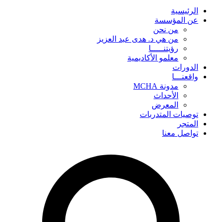
الرئيسية
عن المؤسسة
من نحن
من هي د. هدى عبد العزيز
رؤيتنـــــا
معلمو الأكاديمية
الدورات
واقعنـــا
مدونة MCHA
الأحداث
المعرض
توصيات المتدربات
المتجر
تواصل معنا