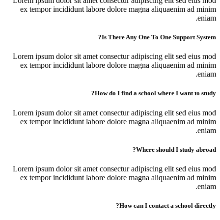
Lorem ipsum dolor sit amet consectur adipiscing elit sed eius mod
ex tempor incididunt labore dolore magna aliquaenim ad minim
eniam.
Is There Any One To One Support System?
Lorem ipsum dolor sit amet consectur adipiscing elit sed eius mod
ex tempor incididunt labore dolore magna aliquaenim ad minim
eniam.
How do I find a school where I want to study?
Lorem ipsum dolor sit amet consectur adipiscing elit sed eius mod
ex tempor incididunt labore dolore magna aliquaenim ad minim
eniam.
Where should I study abroad?
Lorem ipsum dolor sit amet consectur adipiscing elit sed eius mod
ex tempor incididunt labore dolore magna aliquaenim ad minim
eniam.
How can I contact a school directly?