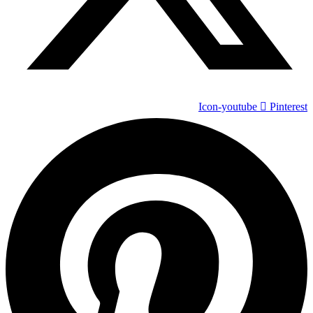
Icon-youtube
Pinterest