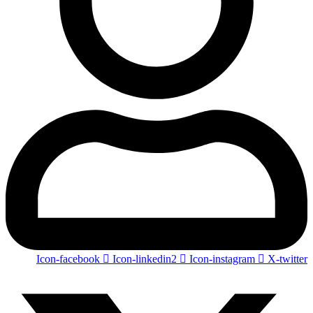
Icon-facebook
Icon-linkedin2
Icon-instagram
X-twitter