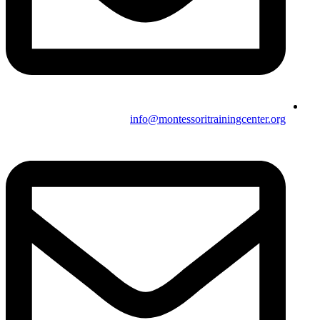
info@montessoritrainingcenter.org