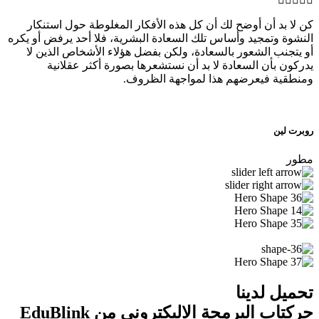
كن لا بد أن أوضح لك أن كل هذه الأفكار المغلوطة حول استنكار
النشوة وتمجيد وأساس تلك السعادة البشرية، فلا أحد يرفض أو يكره
أو يتجنب الشعور بالسعادة، ولكن بفضل هؤلاء الأشخاص الذين لا
يدركون بأن السعادة لا بد أن نستشعرها بصورة أكثر عقلانية
ومنطقية فيعرضهم هذا لمواجهة الظروف.
روبرت لين
مطور
تحميل لدينا
حر
كتاب البرمجة الاليكتروني
من EduBlink