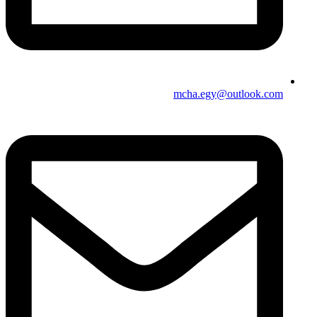
mcha.egy@outlook.com