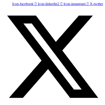
Icon-facebook
Icon-linkedin2
Icon-instagram
X-twitter