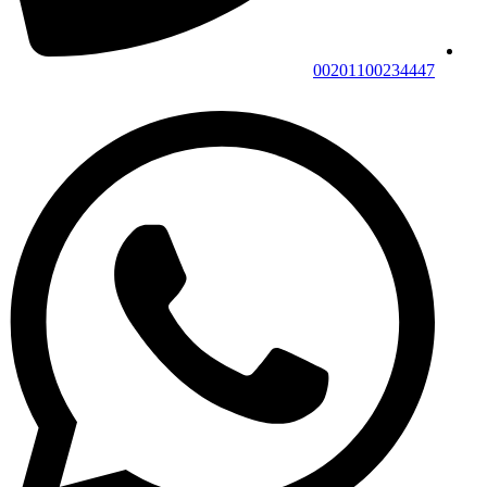
00201100234447