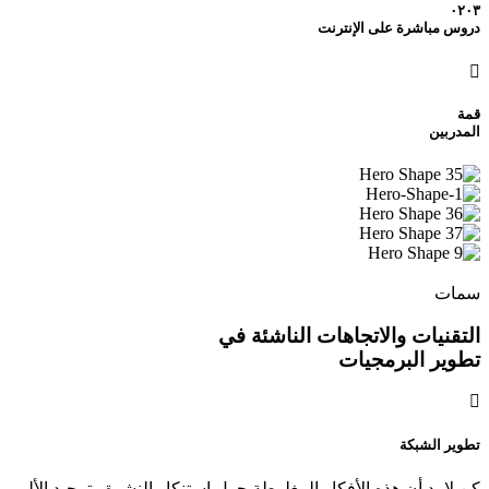
٠٢٠٣
دروس مباشرة على الإنترنت
قمة
المدربين
سمات
التقنيات والاتجاهات الناشئة في
تطوير البرمجيات
تطوير الشبكة
كن لا بد أن هذه الأفكار المغلوطة حول استنكار النشوة وتمجيد الألم