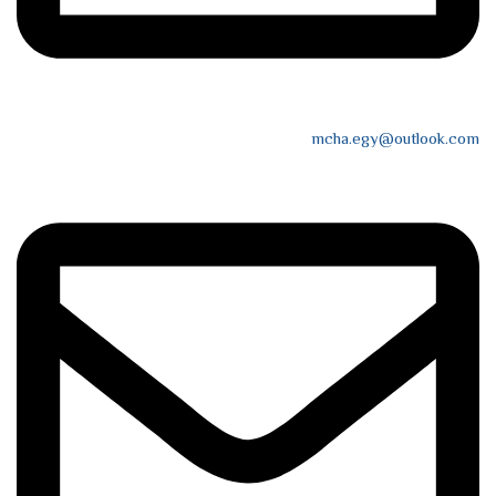
mcha.egy@outlook.com