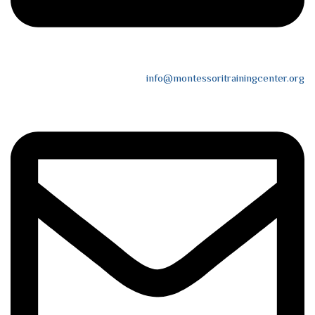
info@montessoritrainingcenter.org