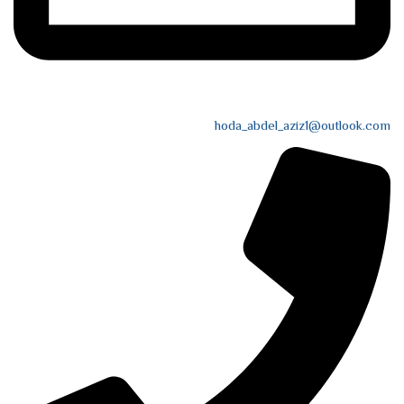
hoda_abdel_aziz1@outlook.com