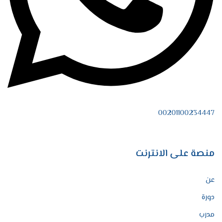
00201100234447
منصة على الانترنت
عن
دورة
مدرب