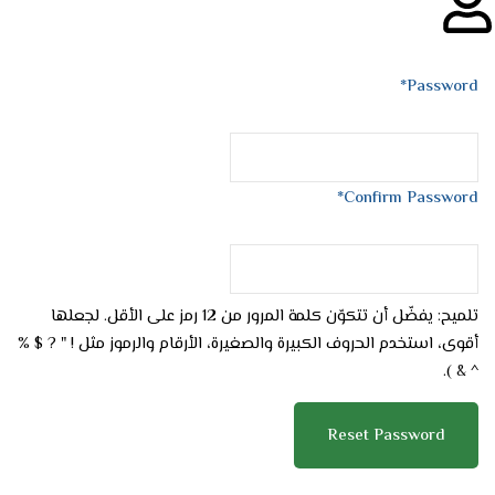
Password
Confirm Password
تلميح: يفضّل أن تتكوّن كلمة المرور من 12 رمز على الأقل. لجعلها
أقوى، استخدم الحروف الكبيرة والصغيرة، الأرقام والرموز مثل ! " ? $ %
^ & ).