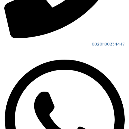
00201100234447