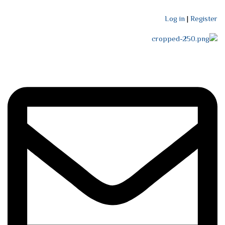
Log in
|
Register