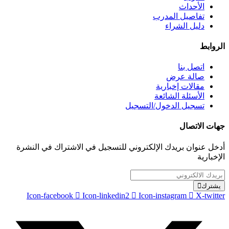
الأحداث
تفاصيل المدرب
دليل الشراء
الروابط
اتصل بنا
صالة عرض
مقالات إخبارية
الأسئلة الشائعة
تسجيل الدخول/التسجيل
جهات الاتصال
أدخل عنوان بريدك الإلكتروني للتسجيل في الاشتراك في النشرة
الإخبارية
يشترك
Icon-facebook
Icon-linkedin2
Icon-instagram
X-twitter