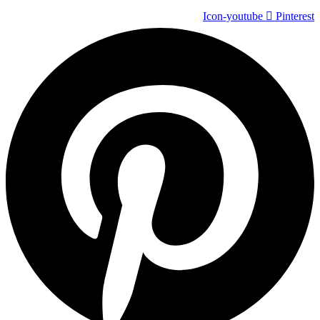
Icon-youtube
Pinterest