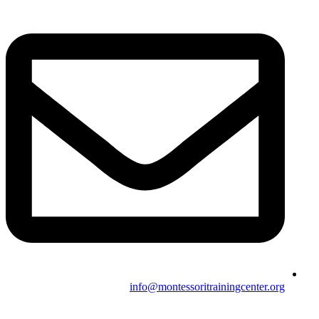
info@montessoritrainingcenter.org