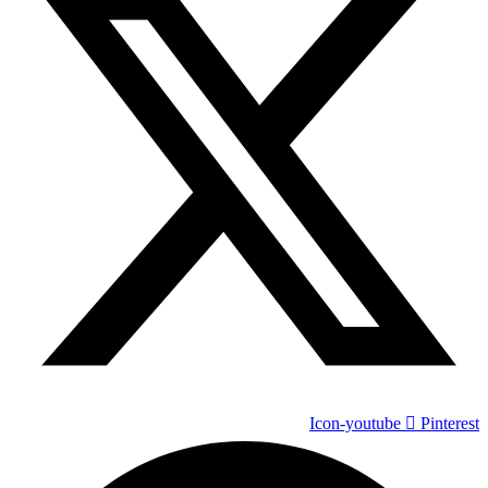
Icon-youtube
Pinterest