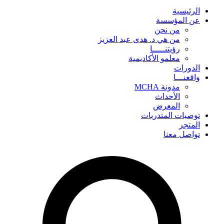
الرئيسية
عن المؤسسة
من نحن
من هي د. هدى عبد العزيز
رؤيتنـــــا
معلمو الأكاديمية
الدورات
واقعنـــا
مدونة MCHA
الأحداث
المعرض
توصيات المتدربات
المتجر
تواصل معنا