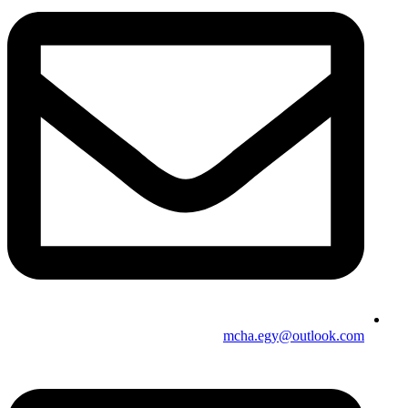
mcha.egy@outlook.com