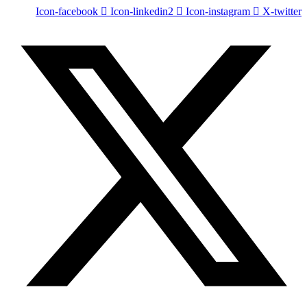
Icon-facebook
Icon-linkedin2
Icon-instagram
X-twitter