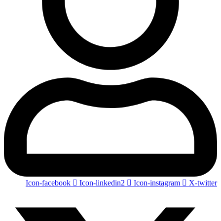
Icon-facebook
Icon-linkedin2
Icon-instagram
X-twitter