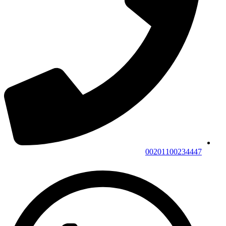
00201100234447