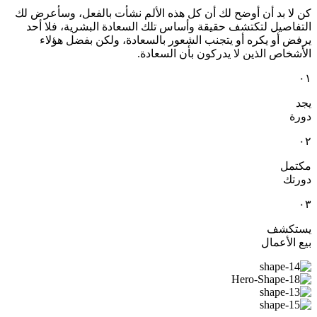
كن لا بد أن أوضح لك أن كل هذه الألم نشأت بالفعل، وسأعرض لك
التفاصيل لتكتشف حقيقة وأساس تلك السعادة البشرية، فلا أحد
يرفض أو يكره أو يتجنب الشعور بالسعادة، ولكن بفضل هؤلاء
الأشخاص الذين لا يدركون بأن السعادة.
٠١
يجد
دورة
٠٢
مكتمل
دورتك
٠٣
يستكشف
بيع الأعمال