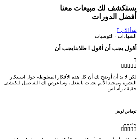
يستكشف
لك
مبيعات
معنا
أفضل الدورات
نبدأ الآن
الشهادات - التوصيات
أقول يجب أن أقول ا طلابنايجب أن
لكن لا بد أن أوضح لك أن كل هذه الأفكار المغلوطة حول استنكار
النشوة وتمجيد الألم نشأت بالفعل، وسأعرض لك التفاصيل لتكتشف
حقيقة وأساس
توماس لوبيز
مصمم