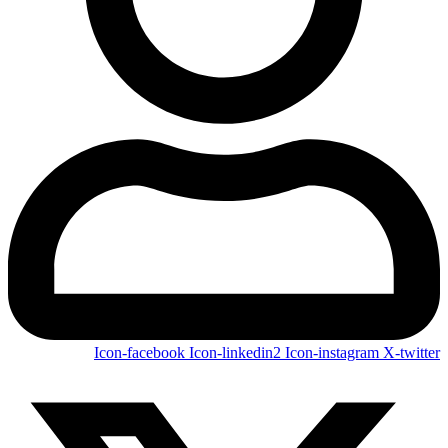
Icon-facebook
Icon-linkedin2
Icon-instagram
X-twitter