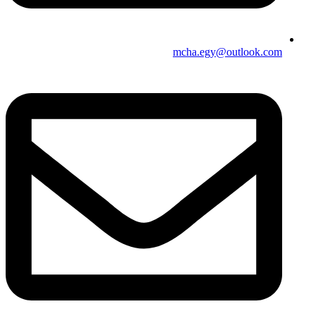
mcha.egy@outlook.com