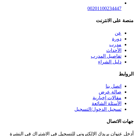
00201100234447
منصة على الانترنت
عن
دورة
مدرب
الأحداث
تفاصيل المدرب
دليل الشراء
الروابط
اتصل بنا
صالة عرض
مقالات إخبارية
الأسئلة الشائعة
تسجيل الدخول/التسجيل
جهات الاتصال
أدخل عنوان بريدك الإلكتروني للتسجيل في الاشتراك في النشرة