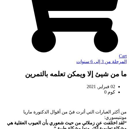
Cart
المرحلة من 3 إلى 6 سنوات
ما من شيئ إلا ويمكن تعلمه بالتمرين
02 فبراير, 2021
كوم 0
من أكثر العبارات التي أثرت فيّ من أقوال الدكتورة ماريا
مونتيسوري:
“لقد اختلفت عن زملائي من حيث شعوري بأن العيوب العقلية هي
مشكلة تعليمية أكثر منها مشكلة طبية.”