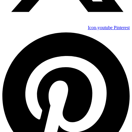
Icon-youtube
Pinterest