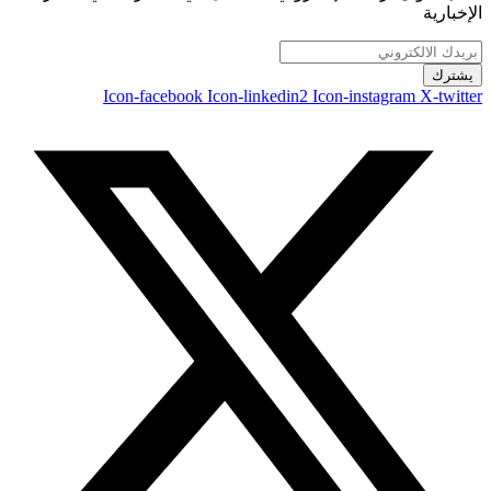
الإخبارية
يشترك
Icon-facebook
Icon-linkedin2
Icon-instagram
X-twitter