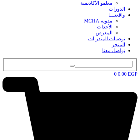
معلمو الأكاديمية
الدورات
واقعنـــا
مدونة MCHA
الأحداث
المعرض
توصيات المتدربات
المتجر
تواصل معنا
0
0
,00
EGP