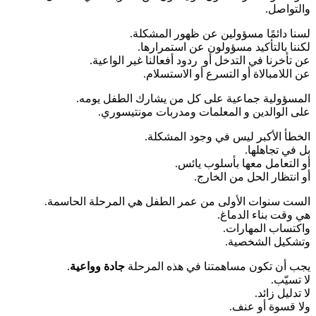
والتواصل.
لسنا دائمًا مسؤولين عن ظهور المشكلة.
لكننا بالتأكيد مسؤولون عن استمرارها.
عن تأخرنا في التدخل أو ردود أفعالنا غير الواعية.
عن اللامبالاة أو التسرع أو الاستسلام.
المسؤولية جماعية على كل من يشارك الطفل يومه.
على الوالدين و المعلمات ومدربات مونتيسوري.
الخطأ الأكبر ليس في وجود المشكلة.
بل في تجاهلها.
أو التعامل معها بأسلوب يائس.
أو انتظار الحل من الخارج.
الست سنوات الأولى من عمر الطفل هي المرحلة الحاسمة.
هي وقت بناء الدماغ.
واكتساب المهارات.
وتشكيل الشخصية.
يجب أن تكون مساهمتنا في هذه المرحلة
جادة وواعية
.
لا تسيّب.
لا تدليل زائد.
ولا قسوة أو عنف.