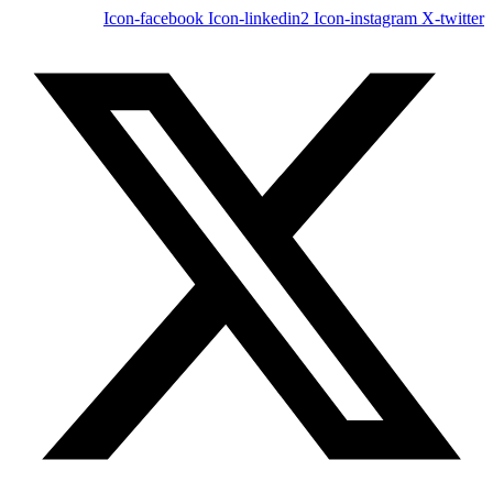
Icon-facebook
Icon-linkedin2
Icon-instagram
X-twitter