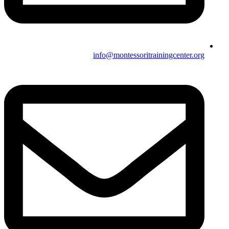
info@montessoritrainingcenter.org