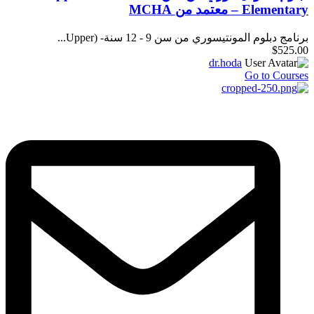
Elementary – معتمد من MCHA
برنامج دبلوم المونتيسوري من سن 9 - 12 سنة- (Upper...
$525.00
dr.hoda
Go to Courses