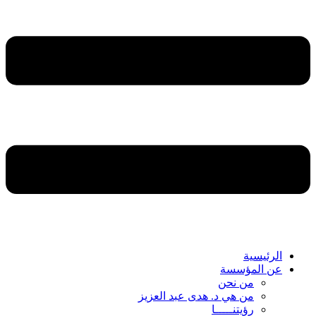
الرئيسية
عن المؤسسة
من نحن
من هي د. هدى عبد العزيز
رؤيتنـــــا