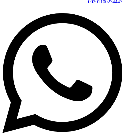
00201100234447