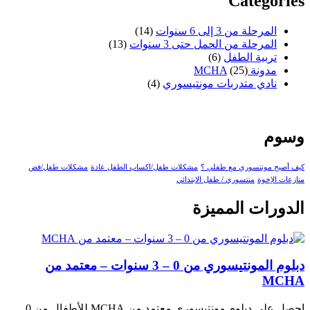
Categories
المرحلة من 3 إلى 6 سنوات
(14)
المرحلة من الحمل حتى 3 سنوات
(13)
تربية الطفل
(6)
مدونة MCHA
(25)
نادي متدربات مونتيسوري
(4)
وسوم
كيف أصبح مونتسوري مع طفلي ؟
مشكلات طفل/اكساب الطفل عادة
مشكلات طفل/فض
منازعات الإخوة
منتسوري / طفل الابتدائي
الدورات المميزة
دبلوم المونتيسوري من 0 – 3 سنوات – معتمد من
MCHA
احصل على دبلوم مونتيسوري معتمد من MCHA للأطفال من 0...