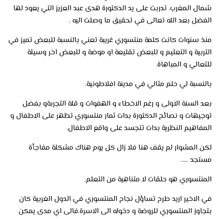
شمال المغرب. تدربت على يد الدكتورة هدى عبد العزيز التي يعود لها
الفضل بعد الله تعالى في تحقيق ما وصلت اليه .
منذ سنوات كانت كلمة منتسوري غريبة تعني بالنسبة للبعض تميز في
التربية و التعليم و للبعض تقليعة او موضة و للبعض اخر وسيلة
للتعالي و المباهاة.
بالنسبة لي حلم مثالي في مدينة افلاطونية.
بعد السنة الاولى و رغم الاخطاء و الهفوات و قلة التجربةو بفضل
توجيهات و نصائح الدكتورة بدات ثمار منتسوري تظهر على الاطفال و
المفاهيم النظرية بدات تتجسد على واقع الاطفال.
لكن المشوار لم يقف هنا فلا زال كل يوم هناك مشكلة مفاجأة
مستجد …..
المنتسوري هو حلقات لا متناهية من التعلم.
في الاخير اريد طرح تساؤل نجاح المنتسوري في الدول الغربية كان
بتجاوز المنتسوري للروضة و دخوله الى الاسرة.فالى اي مدى يمكن