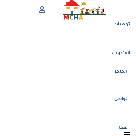
توصيات
المتدربات
المتجر
تواصل
معنا