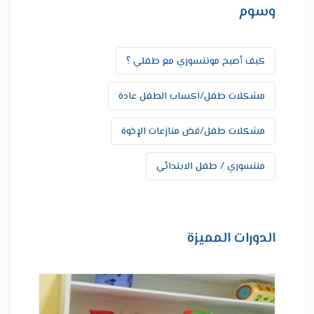
وسوم
كيف أصبح مونتسوري مع طفلي ؟
مشكلات طفل/اكساب الطفل عادة
مشكلات طفل/فض منازعات الإخوة
منتسوري / طفل الابتدائي
الدورات المميزة