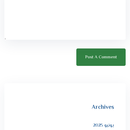
Archives
يونيو 2025