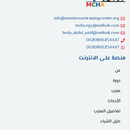
info@montessoritrainingcenter.org
mcha.egy@outlook.com
hoda_abdel_aziz1@outlook.com
00201100234447
00201100234447
منصة على الانترنت
عن
دورة
مدرب
الأحداث
تفاصيل المدرب
دليل الشراء