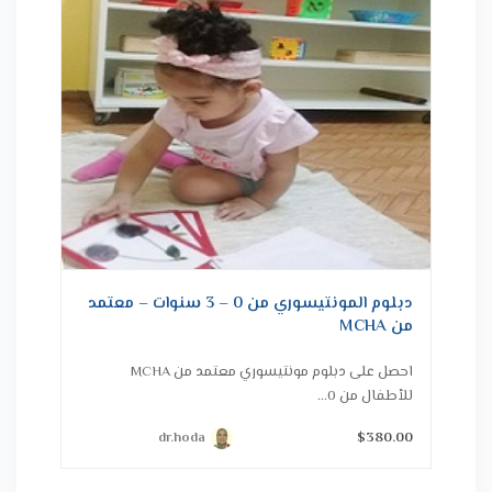
دبلوم المونتيسوري من 0 – 3 سنوات – معتمد
من MCHA
احصل على دبلوم مونتيسوري معتمد من MCHA
للأطفال من 0...
dr.hoda
$380.00